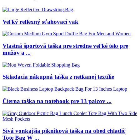
Veľký reflexný sťahovací vak
Vlastná športová taška pre stredne veľké telo pre
mužov a ...
Skladacia nákupná taška z netkanej textílie
Čierna taška na notebook pre 13 palcov ...
Sivá vonkajšia pikniková taška na obed chladič
Tote Bag W ...