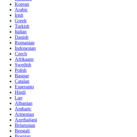
Korean
Arabic
Irish
Greek
Turkish
Italian
Danish
Romanian
Indonesian
Czech
Afrikaans
Swedish
Polish
Basque
Catalan
Esperanto
Hindi
Lao
Albanian
Amharic
Armenian
Azerbaijani
Belarusian
Bengali
Bosnian