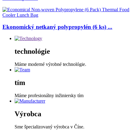
Ekonomický netkaný polypropylén (6 ks) ...
technológie
Máme moderné výrobné technológie.
tím
Máme profesionálny inžiniersky tím
Výrobca
Sme špecializovaný výrobca v Číne.