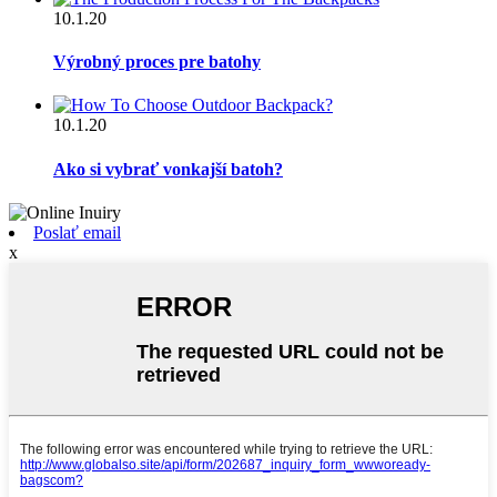
10.1.20
Výrobný proces pre batohy
10.1.20
Ako si vybrať vonkajší batoh?
Poslať email
x