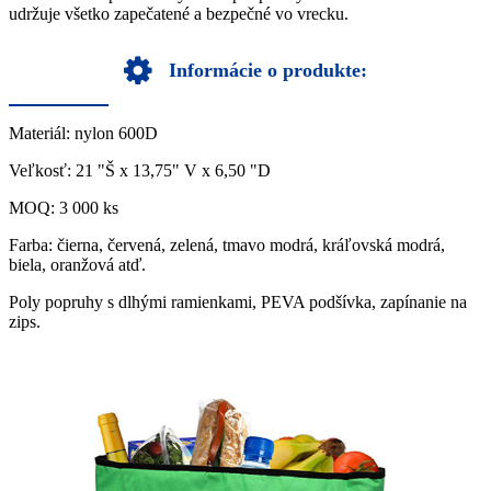
udržuje všetko zapečatené a bezpečné vo vrecku.
Informácie o produkte:
Materiál: nylon 600D
Veľkosť: 21 "Š x 13,75" V x 6,50 "D
MOQ: 3 000 ks
Farba: čierna, červená, zelená, tmavo modrá, kráľovská modrá,
biela, oranžová atď.
Poly popruhy s dlhými ramienkami, PEVA podšívka, zapínanie na
zips.