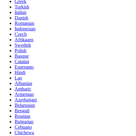
Greek
Turkish
Italian
Danish
Romanian
Indonesian
Czech
Afrikaans
Swedish
Polish
Basque
Catalan
Esperanto
Hindi
Lao
Albanian
Amharic
Armenian
Azerbaijani
Belarusian
Bengali
Bosnian
Bulgarian
Cebuano
Chichewa