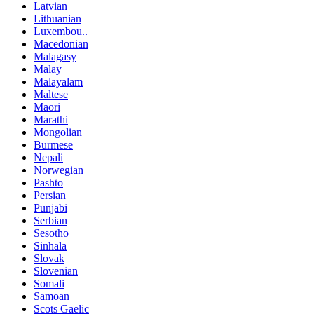
Latvian
Lithuanian
Luxembou..
Macedonian
Malagasy
Malay
Malayalam
Maltese
Maori
Marathi
Mongolian
Burmese
Nepali
Norwegian
Pashto
Persian
Punjabi
Serbian
Sesotho
Sinhala
Slovak
Slovenian
Somali
Samoan
Scots Gaelic