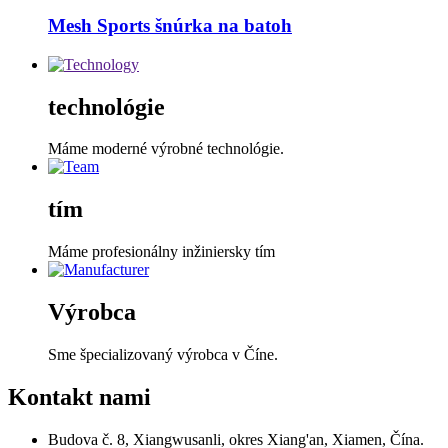
Mesh Sports šnúrka na batoh
technológie
Máme moderné výrobné technológie.
tím
Máme profesionálny inžiniersky tím
Výrobca
Sme špecializovaný výrobca v Číne.
Kontakt
nami
Budova č. 8, Xiangwusanli, okres Xiang'an, Xiamen, Čína.