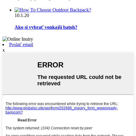
10.1.20
Ako si vybrať vonkajší batoh?
Poslať email
x